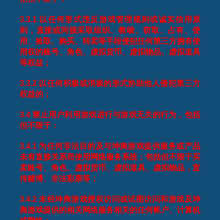
3.3.1
以任何形式违反游戏管理规则或诚实信用原
则，直接或间接采取组织、教唆、窃取、占有、使
用、捡取、购买、转卖等手段侵犯任何第三方拥有使
用权的账号、角色、虚拟货币、虚拟物品、虚拟道具
等权益；
3.3.2
以任何积极或消极的形式协助他人侵犯第三方
权益的；
3.4
禁止用户利用游戏进行与游戏无关的行为，包括
但不限于：
3.4.1
为任何非法目的及与坤舆游戏提供服务或产品
未有直接关系而使用网络服务系统；包括但不限于买
卖账号、角色、虚拟货币、虚拟道具、虚拟物品，宣
传赌博、非法彩票等；
3.4.2
未经坤舆游戏授权访问或试图访问和游戏及坤
舆游戏提供的相关网络服务相关的任何帐户、计算机