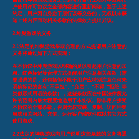
户使用许可协议之全部内容进行重新阅读，鉴于上述
约定，用户因自身怠于履行该等义务的，无权以未获
知上述内容而对相关条款的法律效力提出异议。
2.
坤舆游戏的义务
2.1
法定的坤舆游戏采取合理的方式提请用户注意的
义务将通过如下方式实现：
在本协议中坤舆游戏以明确的足以引起用户注意的加
粗、红色标记等合理方式提醒用户注意相关条款（需
要强调的是，还包括但不限于用户应特别注意任何未
明确标记的含有“不承担”、“免责”、“不得”“拒绝”等
类似形式用语的条款），这些条款应在中国法律所允
许的范围内最大程度地适用于本协议。除非用户接受
本协议的全部条款，否则无权安装、复制、访问坤舆
游戏相关网站、充值、运行客户端软件或以其它方式
使用游戏。
2.2
法定的坤舆游戏向用户说明这些条款的义务将通