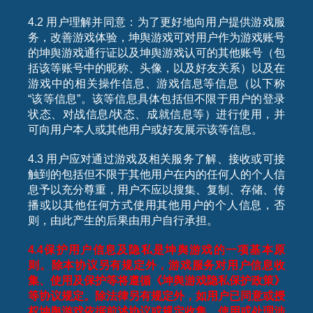
4.2 用户理解并同意：为了更好地向用户提供游戏服
务，改善游戏体验，坤舆游戏可对用户作为游戏账号
的坤舆游戏通行证以及坤舆游戏认可的其他账号（包
括该等账号中的昵称、头像，以及好友关系）以及在
游戏中的相关操作信息、游戏信息等信息（以下称
“该等信息”。该等信息具体包括但不限于用户的登录
状态、对战信息/状态、成就信息等）进行使用，并
可向用户本人或其他用户或好友展示该等信息。
4.3 用户应对通过游戏及相关服务了解、接收或可接
触到的包括但不限于其他用户在内的任何人的个人信
息予以充分尊重，用户不应以搜集、复制、存储、传
播或以其他任何方式使用其他用户的个人信息，否
则，由此产生的后果由用户自行承担。
4.4
保护用户信息及隐私是坤舆游戏的一项基本原
则。除本协议另有规定外，游戏服务对用户信息收
集、使用及保护等将遵循《坤舆游戏隐私保护政策》
等协议规定。除法律另有规定外，如用户已同意或授
权坤舆游戏依据前述协议或规定收集、使用或处理涉