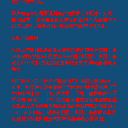
过如下方式实现：
用户如有任何需要说明条款的要求，立即停止安装、
使用游戏，并请自条款公布之日起
30
日内致电
022-
23781254
，否则视为坤舆游戏已履行说明义务。
3.
用户的权利
对以上所述相关条款及本协议任何内容有异议时，用
户有权利拒绝点击同意或在任何协议更新、变更、修
改后
30
日内以致电或发送邮件形式向坤舆游戏表示
异议。
用户的以下任一行为将视为用户对协议完全的认可，
本用户协议将立即生效并全面地对坤舆游戏及用户产
生法律约束力：（
1
）在注册、下载、使用等任一环
节点击“同意”；（
2
）以任何可能或已经与游戏发生
交互的方式使用坤舆游戏提供的游戏产品及服务的；
（
3
）未在协议、规则等更新、变更、修改后
30
日内
以致电或发送邮件形式向坤舆游戏表示异议的。