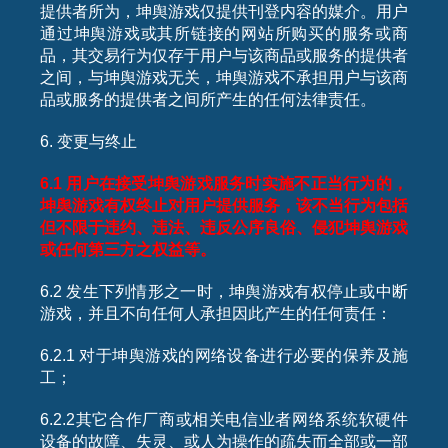
提供者所为，坤舆游戏仅提供刊登内容的媒介。用户
通过坤舆游戏或其所链接的网站所购买的服务或商
品，其交易行为仅存于用户与该商品或服务的提供者
之间，与坤舆游戏无关，坤舆游戏不承担用户与该商
品或服务的提供者之间所产生的任何法律责任。
6. 变更与终止
6.1
用户在接受坤舆游戏服务时实施不正当行为的，
坤舆游戏有权终止对用户提供服务，该不当行为包括
但不限于违约、违法、违反公序良俗、侵犯坤舆游戏
或任何第三方之权益等。
6.2 发生下列情形之一时，坤舆游戏有权停止或中断
游戏，并且不向任何人承担因此产生的任何责任：
6.2.1 对于坤舆游戏的网络设备进行必要的保养及施
工；
6.2.2其它合作厂商或相关电信业者网络系统软硬件
设备的故障、失灵、或人为操作的疏失而全部或一部