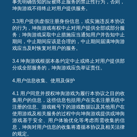
事先明确告知的应被终止服务的禁止性行为，否则，
坤舆游戏不得终止对用户提供服务。
3.3用户提供虚假注册身份信息，或实施违反本协议
的行为，坤舆游戏有权中止对用户提供全部或部分服
务；坤舆游戏采取中止措施应当通知用户并告知中止
期间，中止期间应该是合理的，中止期间届满坤舆游
戏应当及时恢复对用户的服务。
3.4 坤舆游戏根据本条约定中止或终止对用户提供部
分或全部服务的，坤舆游戏应负举证责任。
4.用户信息收集、使用及保护
4.1 用户同意并授权坤舆游戏为履行本协议之目的收
集用户的信息，这些信息包括用户在实名注册系统中
注册的信息、游戏账号下的游戏数据以及其他用户在
使用游戏及相关服务的过程中向坤舆游戏提供或坤舆
游戏基于安全、用户体验优化等考虑而需收集的信
息，坤舆对用户信息的收集将遵循本协议及相关法律
的规定。