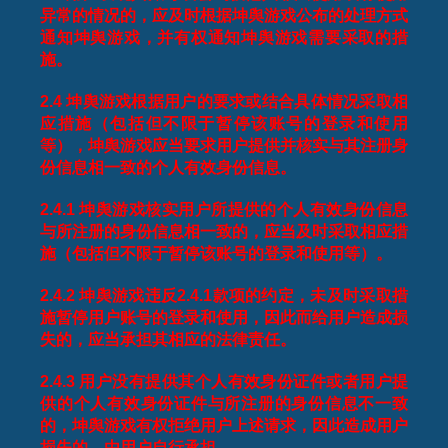
异常的情况的，应及时根据坤舆游戏公布的处理方式
通知坤舆游戏，并有权通知坤舆游戏需要采取的措
施。
2.4
坤舆游戏根据用户的要求或结合具体情况采取相
应措施（包括但不限于暂停该账号的登录和使用
等），坤舆游戏应当要求用户提供并核实与其注册身
份信息相一致的个人有效身份信息。
2.4.1
坤舆游戏核实用户所提供的个人有效身份信息
与所注册的身份信息相一致的，应当及时采取相应措
施（包括但不限于暂停该账号的登录和使用等）。
2.4.2
坤舆游戏违反
2.4.1
款项的约定，未及时采取措
施暂停用户账号的登录和使用，因此而给用户造成损
失的，应当承担其相应的法律责任。
2.4.3
用户没有提供其个人有效身份证件或者用户提
供的个人有效身份证件与所注册的身份信息不一致
的，坤舆游戏有权拒绝用户上述请求，因此造成用户
损失的，由用户自行承担。