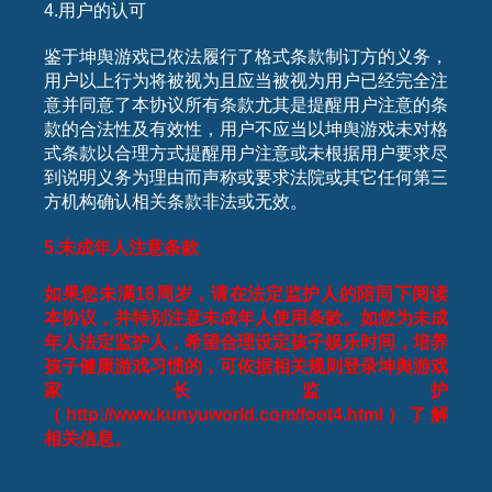
4.用户的认可
鉴于坤舆游戏已依法履行了格式条款制订方的义务，
用户以上行为将被视为且应当被视为用户已经完全注
意并同意了本协议所有条款尤其是提醒用户注意的条
款的合法性及有效性，用户不应当以坤舆游戏未对格
式条款以合理方式提醒用户注意或未根据用户要求尽
到说明义务为理由而声称或要求法院或其它任何第三
方机构确认相关条款非法或无效。
5.
未成年人注意条款
如果您未满
18
周岁，请在法定监护人的陪同下阅读
本协议，并特别注意未成年人使用条款。如您为未成
年人法定监护人，希望合理设定孩子娱乐时间，培养
孩子健康游戏习惯的，可依据相关规则登录坤舆游戏
家长监护
（
http://www.kunyuworld.com/foot4.html
）了解
相关信息。