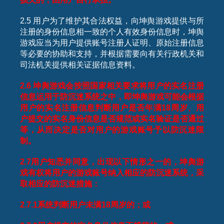
2.5 用户为了维护其合法权益，向坤舆游戏提供与所
注册的身份信息相一致的个人有效身份信息时，坤舆
游戏应当为用户提供账号注册人证明、原始注册信息
等必要的协助和支持，并根据需要向有关行政机关和
司法机关提供相关证据信息资料。
2.6
坤舆游戏会按照国家相关要求将用户的实名注册
信息运用于防沉迷系统之中，即坤舆游戏可能会根据
用户的实名注册信息判断用户是否年满
18
周岁、用
户提交的实名身份信息是否规范或实名验证是否通过
等，从而决定是否对用户的游戏账号予以防沉迷限
制。
2.7
用户知悉并同意，出现以下情形之一的，坤舆游
戏有权将用户的游戏账号纳入相应的防沉迷系统，采
取相应的防沉迷措施：
2.7.1
系统判断用户未满
18
周岁的；或