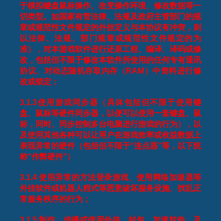
于模拟键盘鼠标操作、改变操作环境、修改数据等一
切类型。如国家有管法律、法规及政府主管部门的规
章或规范性文件规定的外挂定义与本协议有冲突，则
以法律、法规、部门规章或规范性文件规定的为
准），对本游戏软件进行还原工程、编译、译码或修
改，包括但不限于修改本软件所使用的任何专有通讯
协议、对动态随机存取内存（
RAM
）中资料进行修
改或锁定；
3.1.3
使用游戏同步器（具体包括但不限于使用键
盘、鼠标等硬件同步器，以便可以使用一套键盘、鼠
标，同时、同步控制多台电脑进行游戏的行为），以
及使用其他各种可以让用户在游戏效率或收益数据上
表现异常的硬件（包括但不限于“连点器”等，以下统
称“作弊硬件”）
3.1.4
使用异常的方法登录游戏、使用网络加速器等
外挂软件或机器人程式等恶意破坏服务设施、扰乱正
常服务秩序的行为；
3.1.5
制作、传播或使用外挂、封包、加速软件，及